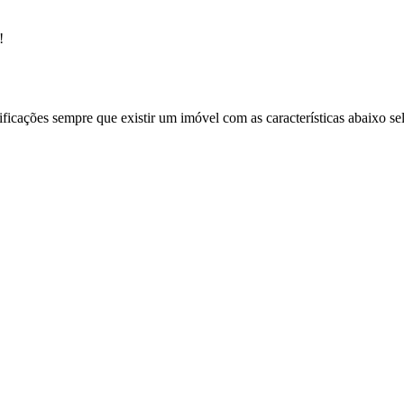
!
ificações sempre que existir um imóvel com as características abaixo se