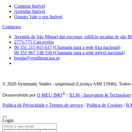
Comprar Imóvel
Arrendar Imóvel
Quanto Vale o seu Imóvel
Contactos
Avenida de São Miguel das encostas, edifício arcadas de são M
2775-775 Carcavelos
00 351 215 815 617 (Chamada para a rede fixa nacional)
00 351 967 538 558 (Chamada para a rede móvel nacional)
borala@vendieuacasa.pt
© 2026
Systematic Smiles - unipessoal (Licença AMI 15946). Todos o
®
Desenvolvido por
O MEU IMO
/
XLM - Innovation & Technology
Política de Privacidade e Termos de serviço
/
Política de Cookies
/
R
Login