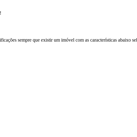
!
ificações sempre que existir um imóvel com as características abaixo se