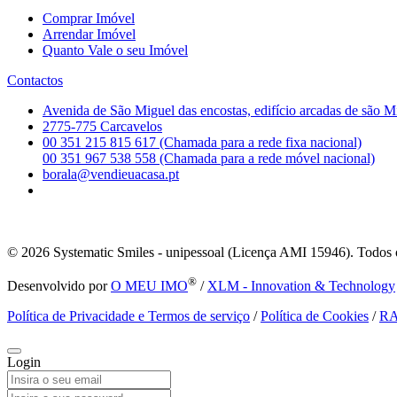
Comprar Imóvel
Arrendar Imóvel
Quanto Vale o seu Imóvel
Contactos
Avenida de São Miguel das encostas, edifício arcadas de são M
2775-775 Carcavelos
00 351 215 815 617 (Chamada para a rede fixa nacional)
00 351 967 538 558 (Chamada para a rede móvel nacional)
borala@vendieuacasa.pt
© 2026
Systematic Smiles - unipessoal (Licença AMI 15946). Todos o
®
Desenvolvido por
O MEU IMO
/
XLM - Innovation & Technology
Política de Privacidade e Termos de serviço
/
Política de Cookies
/
R
Login