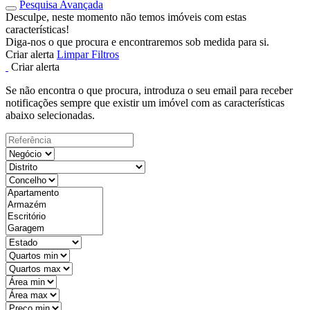
Pesquisa Avançada
Desculpe, neste momento não temos imóveis com estas
características!
Diga-nos o que procura e encontraremos sob medida para si.
Criar alerta
Limpar Filtros
Criar alerta
Se não encontra o que procura, introduza o seu email para receber
notificações sempre que existir um imóvel com as características
abaixo selecionadas.