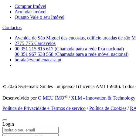
Comprar Imóvel
Arrendar Imóvel
Quanto Vale o seu Imóvel
Contactos
Avenida de São Miguel das encostas, edifício arcadas de são M
2775-775 Carcavelos
00 351 215 815 617 (Chamada para a rede fixa nacional)
00 351 967 538 558 (Chamada para a rede móvel nacional)
borala@vendieuacasa.pt
© 2026
Systematic Smiles - unipessoal (Licença AMI 15946). Todos o
®
Desenvolvido por
O MEU IMO
/
XLM - Innovation & Technology
Política de Privacidade e Termos de serviço
/
Política de Cookies
/
R
Login