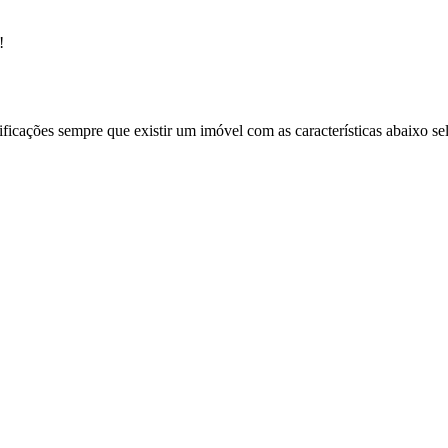
!
ificações sempre que existir um imóvel com as características abaixo se