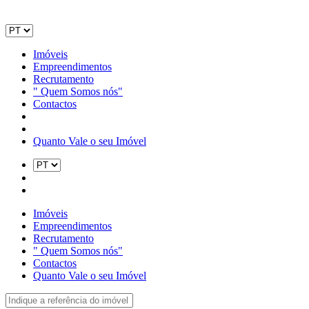
Imóveis
Empreendimentos
Recrutamento
" Quem Somos nós"
Contactos
Quanto Vale o seu Imóvel
Imóveis
Empreendimentos
Recrutamento
" Quem Somos nós"
Contactos
Quanto Vale o seu Imóvel